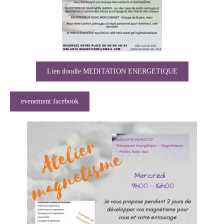
Lien doodle MEDITATION ENERGETIQUE
evenement facebook