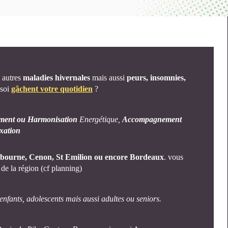
 autres
maladies hivernales
mais aussi
peurs, insomnies,
 soi
gâchent votre quotidien
?
ment ou Harmonisation
Energétique,
Accompagnement
axation
bourne,
Cenon, St Emilion ou encore Bordeaux
. vous
de la région (cf planning)
enfants, adolescents mais aussi adultes ou seniors.