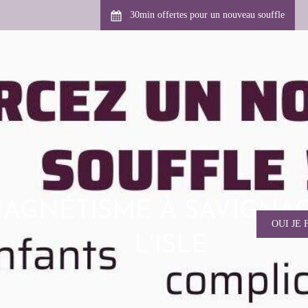
30min offertes pour un nouveau souffle
AGNÉTISME À SAVIGNAC
OUI JE 
L'ISLE