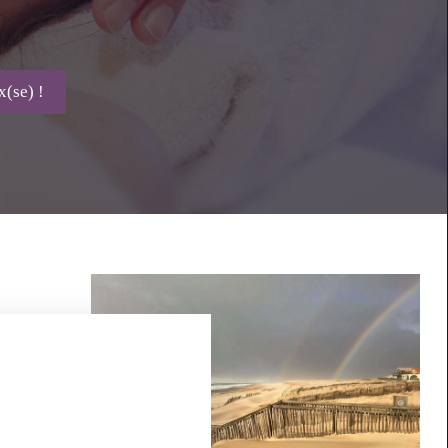
x(se) !