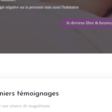
e négative sur la personne mais aussi l'habitation
Je deviens libre & heureu
niers témoignages
ait une séance de magnétisme