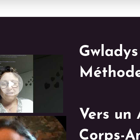
Gwladys
Méthod
Vers un
Corps-A