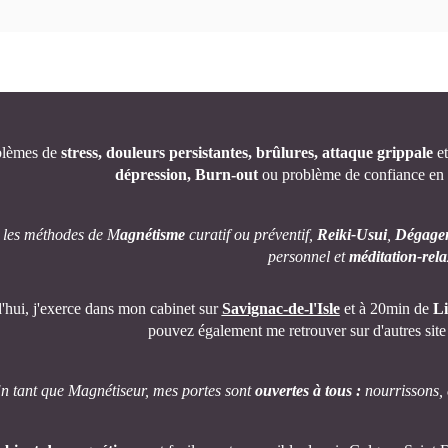
blèmes de
stress, douleurs persistantes, brûlures, attaque grippale
et
dépression, Burn-out
ou problème de confiance en
se les méthodes de M
agnétisme
curatif ou préventif,
Reiki-Usui
,
Dégage
personnel
et
méditation-rel
'hui, j'exerce dans mon cabinet sur
Savignac-de-l'Isle
et à 20min de
Li
pouvez également me retrouver sur d'autres site 
n tant que Magnétiseur, mes portes sont
ouvertes à tous :
nourrissons, 