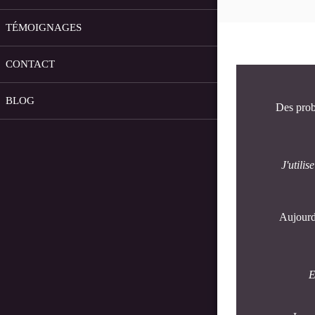
TÉMOIGNAGES
CONTACT
BLOG
Des pro
J'utili
Aujourd
E