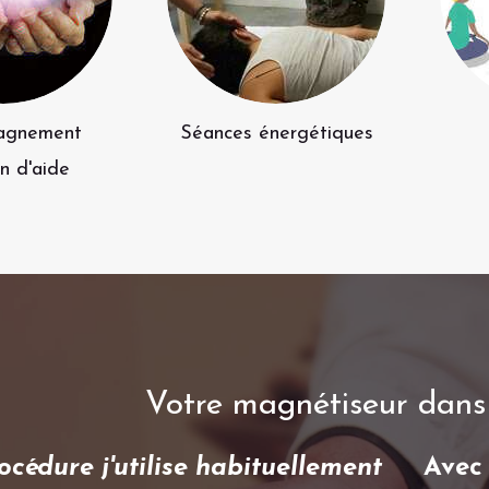
agnement
Séances énergétiques
n d'aide
Votre magnétiseur dans 
océdure j'utilise habituellement
Avec 