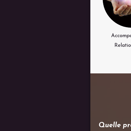
Accomp
Relatio
Quelle pr