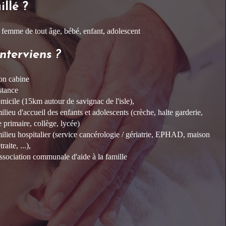
illé ?
emme de tout âge, bébé, enfant, adolescent
interviens ?
n cabine
stance
micile (15km autour de savignac de l'isle),
ilieu d'accueil des enfants et adolescents (crèche, halte garderie,
e primaire, collège, lycée)
ilieu hospitalier (service cancérologie / gériatrie, EPHAD, maison
traite, ...),
ssociation communale d'aide à la famille