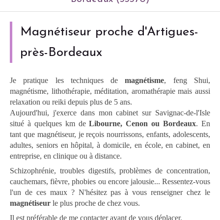
Magnétiseur proche d'Artigues-
près-Bordeaux
Je pratique les techniques de
magnétisme
, feng Shui,
magnétisme, lithothérapie, méditation, aromathérapie mais aussi
relaxation ou reiki depuis plus de 5 ans.
Aujourd'hui, j'exerce dans mon cabinet sur Savignac-de-l'Isle
situé à quelques km de
Libourne, Cenon ou Bordeaux
. En
tant que magnétiseur, je reçois nourrissons, enfants, adolescents,
adultes, seniors en hôpital, à domicile, en école, en cabinet, en
entreprise, en clinique ou à distance.
Schizophrénie, troubles digestifs, problèmes de concentration,
cauchemars, fièvre, phobies ou encore jalousie... Ressentez-vous
l'un de ces maux ? N'hésitez pas à vous renseigner chez le
magnétiseur
le plus proche de chez vous.
Il est préférable de me contacter avant de vous déplacer.