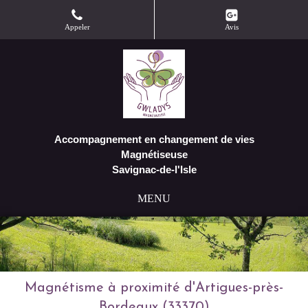
Appeler
Avis
Accompagnement en changement de vies
Magnétiseuse
Savignac-de-l'Isle
MENU
Magnétisme à proximité d'Artigues-près-
Bordeaux (33370)