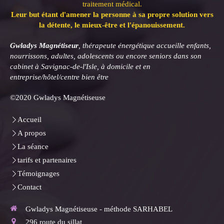
traitement médical.
Leur but étant d'amener la personne à sa propre solution vers
la détente, le mieux-être et l'épanouissement.
Gwladys Magnétiseur
, thérapeute énergétique accueille enfants,
nourrissons, adultes, adolescents ou encore seniors dans son
cabinet à Savignac-de-l'Isle, à domicile et en
entreprise/hôtel/centre bien être
©2020 Gwladys Magnétiseuse
Accueil
A propos
La séance
tarifs et partenaires
Témoignages
Contact
Gwladys Magnétiseuse - méthode SARHABEL
296 route du sillat