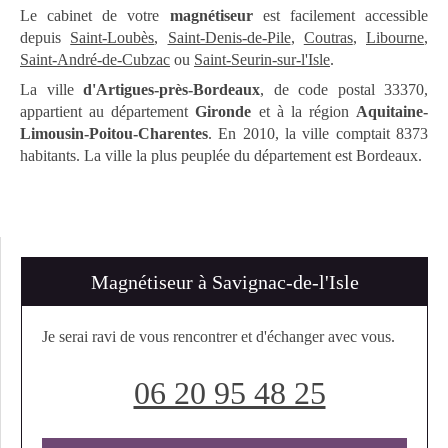
Le cabinet de votre
magnétiseur
est facilement accessible
depuis
Saint-Loubès
,
Saint-Denis-de-Pile
,
Coutras
,
Libourne
,
Saint-André-de-Cubzac
ou
Saint-Seurin-sur-l'Isle
.
La ville
d'Artigues-près-Bordeaux
, de code postal 33370,
appartient au département
Gironde
et à la région
Aquitaine-
Limousin-Poitou-Charentes
. En 2010, la ville comptait 8373
habitants. La ville la plus peuplée du département est Bordeaux.
Magnétiseur à Savignac-de-l'Isle
Je serai ravi de vous rencontrer et d'échanger avec vous.
06 20 95 48 25