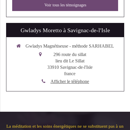
Voir tous les témoignages
Gwladys Moretto à Savignac-de-l'Isle
Gwladys Magnétiseuse - méthode SARHABEL
296 route du sillat
lieu dit Le Sillat
33910
Savignac-de-l'Isle
france
Afficher le téléphone
La méditation et les soins énergétiques ne se substituent pas à un